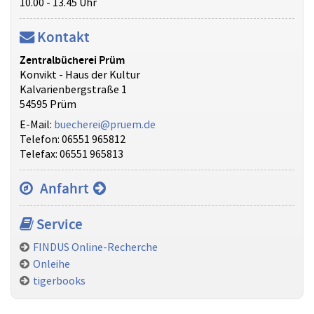
10.00 - 13.45 Uhr
Kontakt
Zentralbücherei Prüm
Konvikt - Haus der Kultur
Kalvarienbergstraße 1
54595 Prüm
E-Mail:
buecherei@pruem.de
Telefon: 06551 965812
Telefax: 06551 965813
Anfahrt
Service
FINDUS Online-Recherche
Onleihe
tigerbooks