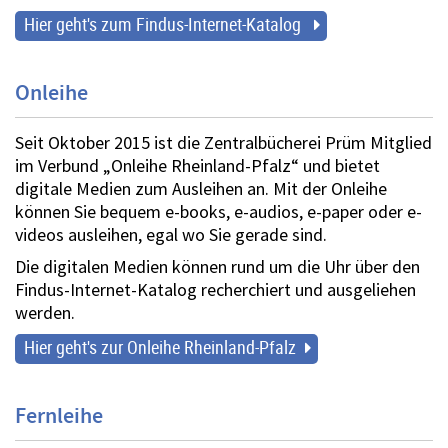
Hier geht's zum Findus-Internet-Katalog
Onleihe
Seit Oktober 2015 ist die Zentralbücherei Prüm Mitglied
im Verbund „Onleihe Rheinland-Pfalz“ und bietet
digitale Medien zum Ausleihen an. Mit der Onleihe
können Sie bequem e-books, e-audios, e-paper oder e-
videos ausleihen, egal wo Sie gerade sind.
Die digitalen Medien können rund um die Uhr über den
Findus-Internet-Katalog recherchiert und ausgeliehen
werden.
Hier geht's zur Onleihe Rheinland-Pfalz
Fernleihe