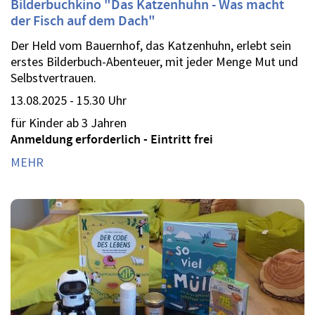
Bilderbuchkino "Das Katzenhuhn - Was macht
der Fisch auf dem Dach"
Der Held vom Bauernhof, das Katzenhuhn, erlebt sein
erstes Bilderbuch-Abenteuer, mit jeder Menge Mut und
Selbstvertrauen.
13.08.2025 - 15.30 Uhr
für Kinder ab 3 Jahren
Anmeldung erforderlich - Eintritt frei
MEHR