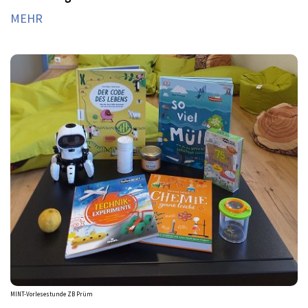
MEHR
MINT-Vorlesestunde ZB Prüm