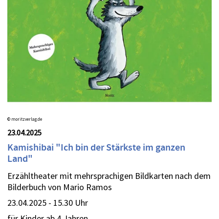
© moritzverlag.de
23.04.2025
Kamishibai "Ich bin der Stärkste im ganzen
Land"
Erzähltheater mit mehrsprachigen Bildkarten nach dem
Bilderbuch von Mario Ramos
23.04.2025 - 15.30 Uhr
für Kinder ab 4 Jahren