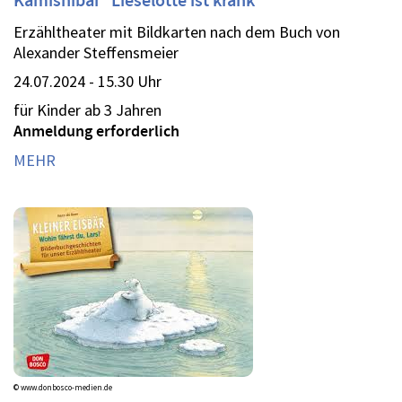
Kamishibai "Lieselotte ist krank"
Erzähltheater mit Bildkarten nach dem Buch von
Alexander Steffensmeier
24.07.2024 - 15.30 Uhr
für Kinder ab 3 Jahren
Anmeldung erforderlich
MEHR
© www.donbosco-medien.de